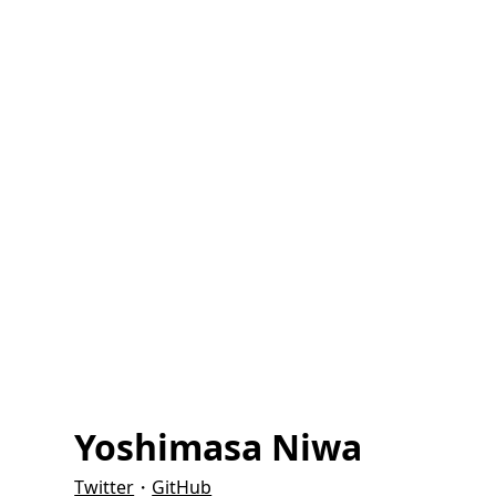
Yoshimasa Niwa
Twitter
・
GitHub